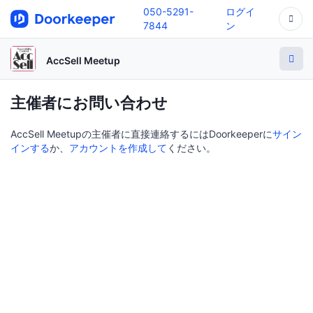
050-5291-
ログイ
7844
ン
AccSell Meetup
主催者にお問い合わせ
AccSell Meetupの主催者に直接連絡するにはDoorkeeperに
サイン
インする
か、
アカウントを作成して
ください。